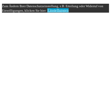
Zum Ändern Ihrer Datenschutzeinstellung, z.B. Erteilung oder Widerruf von
Einstellungen
Einwilligungen, klicken Sie hier: